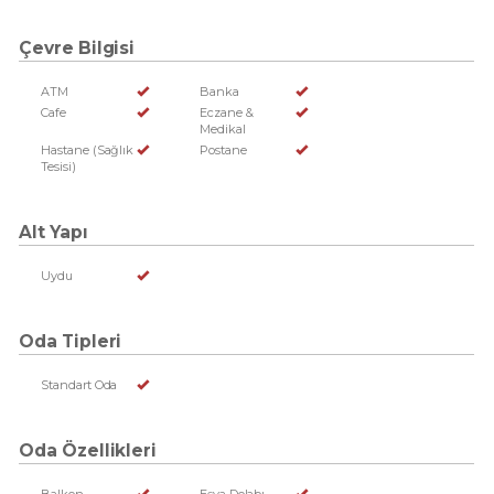
Çevre Bilgisi
ATM
Banka
Cafe
Eczane &
Medikal
Hastane (Sağlık
Postane
Tesisi)
Alt Yapı
Uydu
Oda Tipleri
Standart Oda
Oda Özellikleri