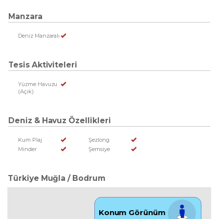
Manzara
Deniz Manzaralı
Tesis Aktiviteleri
Yüzme Havuzu
(Açık)
Deniz & Havuz Özellikleri
Kum Plaj
Şezlong
Minder
Şemsiye
Türkiye Muğla / Bodrum
Konum Görünüm