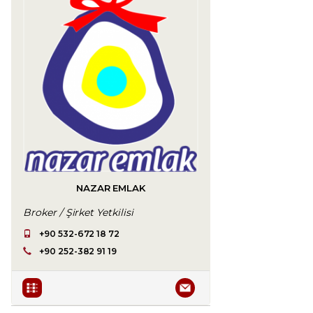
NAZAR EMLAK
Broker / Şirket Yetkilisi
+90 532-672 18 72
+90 252-382 91 19