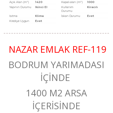
Açık Alan (m²)
1420
Kapalı alan (m²)
1000
Yapının Durumu
Ikinci El
Kullanım
Kiracılı
Durumu
Isıtma
Klima
İskan Durumu
Evet
Krediye Uygun
Evet
NAZAR EMLAK REF-119
BODRUM YARIMADASI
İÇİNDE
1400 M2 ARSA
İÇERİSİNDE