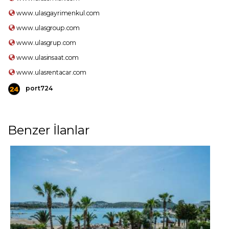
www.ulasgayrimenkul.com
www.ulasgroup.com
www.ulasgrup.com
www.ulasinsaat.com
www.ulasrentacar.com
port724
Benzer İlanlar