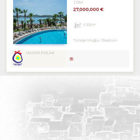
Otel
27,000,000 €
4,500m²
Türkiye Muğla / Bodrum
NAZAR EMLAK