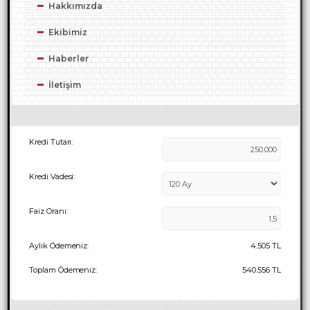
Hakkımızda
Ekibimiz
Haberler
İletişim
Kredi Tutarı:
Kredi Vadesi:
Faiz Oranı:
Aylık Ödemeniz:
4.505
TL
Toplam Ödemeniz:
540.556
TL