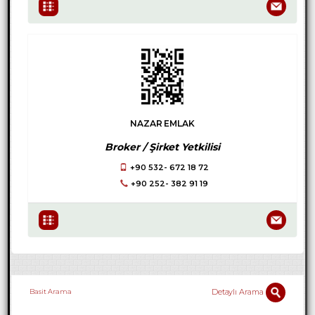
NAZAR EMLAK
Broker / Şirket Yetkilisi
+90 532- 672 18 72
+90 252- 382 91 19
Detaylı Arama
Basit Arama