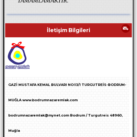
TAMAMLAMAKTIR.
İletişim Bilgileri
GAZİ MUSTAFA KEMAL BULVARI NO:13/1 TURGUTREİS-BODRUM-
MUĞLA www.bodrumnazaremlak.com
bodrumnazaremlak@mynet.com Bodrum / Turgutreis 48960,
Muğla