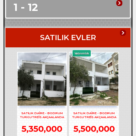
1 - 12
SATILIK EVLER
Yatırımlık
SATILIK DAİRE - BODRUM
SATILIK DAİRE - BODRUM
TURGUTREİS AKÇAALANDA
TURGUTREİS AKÇAALANDA
2+1 DAİRE - REF- 3262
2+1 DAİRE - REF- 3261
5,350,000
5,500,000