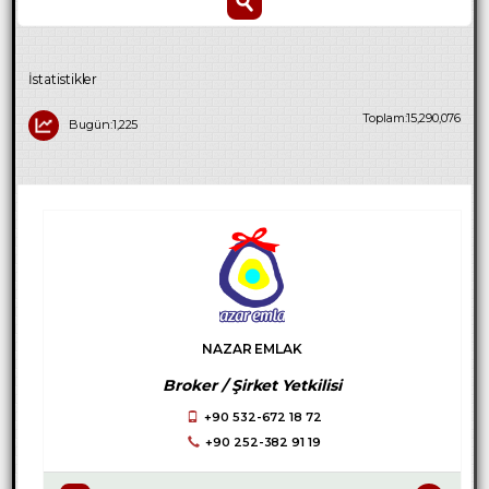
İstatistikler
Toplam:15,290,076
Bugün:1,225
NAZAR EMLAK
Broker / Şirket Yetkilisi
+90 532-672 18 72
+90 252-382 91 19