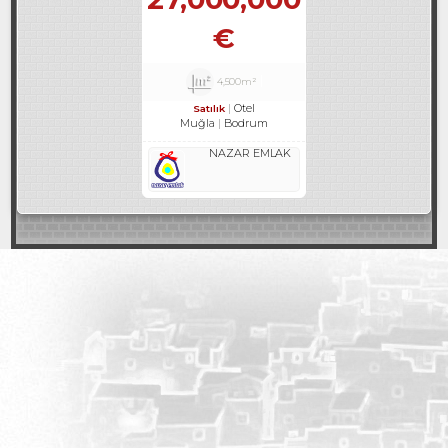
€
4,500m²
Otel
Satılık
Muğla
Bodrum
NAZAR EMLAK