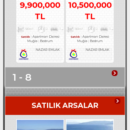
9,900,000
10,500,000
TL
TL
90m²
2
1
1
90m²
2
1
2
Apartman Dairesi
Apartman Dairesi
Satılık
Satılık
Muğla
Bodrum
Muğla
Bodrum
NAZAR EMLAK
NAZAR EMLAK
1 - 8
SATILIK ARSALAR