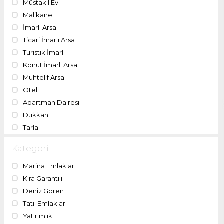
Müstakil Ev
Malikane
İmarli Arsa
Ticari İmarlı Arsa
Turistik İmarlı
Konut İmarlı Arsa
Muhtelif Arsa
Otel
Apartman Dairesi
Dükkan
Tarla
Kategori
Marina Emlakları
Kira Garantili
Deniz Gören
Tatil Emlakları
Yatırımlık