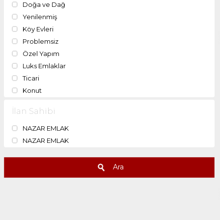
Doğa ve Dağ
Yenilenmiş
Köy Evleri
Problemsiz
Özel Yapım
Luks Emlaklar
Ticari
Konut
İlan Sahibi
NAZAR EMLAK
NAZAR EMLAK
Ara