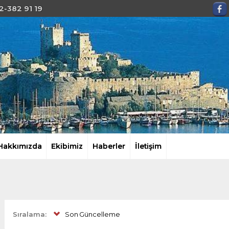
2-382 91 19
Hakkımızda
Ekibimiz
Haberler
İletişim
Sıralama:
Son Güncelleme