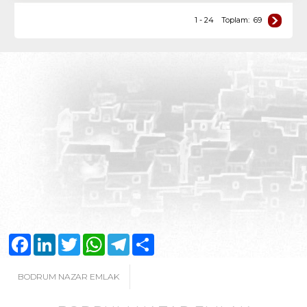
1 - 24
Toplam:
69
Facebook
LinkedIn
Twitter
WhatsApp
Telegram
Share
BODRUM NAZAR EMLAK