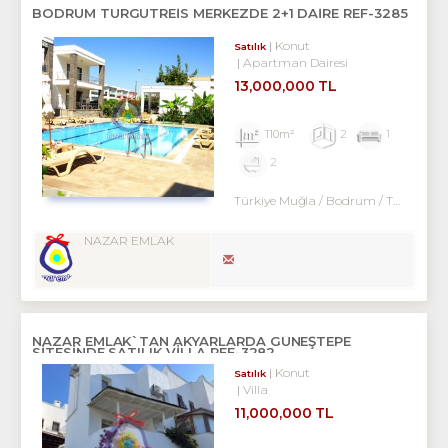
BODRUM TURGUTREİS MERKEZDE 2+1 DAİRE REF-3285
Konut
Satılık
Apartman Dairesi
13,000,000 TL
110m²
2
1
2
Türkiye Muğla / Bodrum
/ Turgutreis
NAZAR EMLAK
NAZAR EMLAK`TAN AKYARLARDA GÜNEŞTEPE
SİTESİNDE SATILIK VİLLA REF-3282
Konut
Satılık
Villa
11,000,000 TL