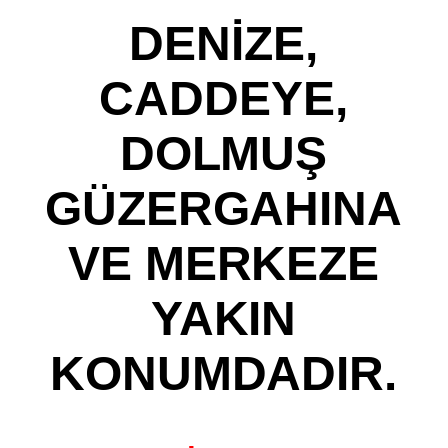
DENİZE,
CADDEYE,
DOLMUŞ
GÜZERGAHINA
VE MERKEZE
YAKIN
KONUMDADIR.