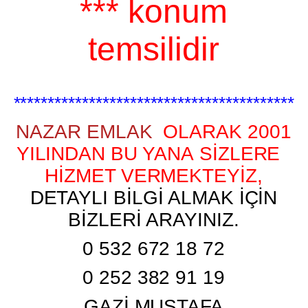
*** konum
temsilidir
*****************************************
NAZAR EMLAK
OLARAK 2001
YILINDAN BU YANA SİZLERE
HİZMET VERMEKTEYİZ,
DETAYLI BİLGİ ALMAK İÇİN
BİZLERİ ARAYINIZ.
0 532 672 18 72
0 252 382 91 19
GAZİ MUSTAFA