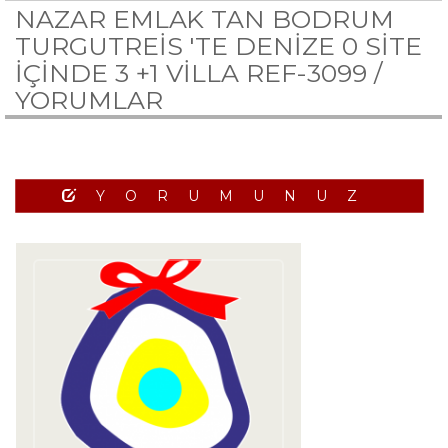
NAZAR EMLAK TAN BODRUM
TURGUTREİS 'TE DENİZE 0 SİTE
İÇİNDE 3 +1 VİLLA REF-3099 /
YORUMLAR
YORUMUNUZ