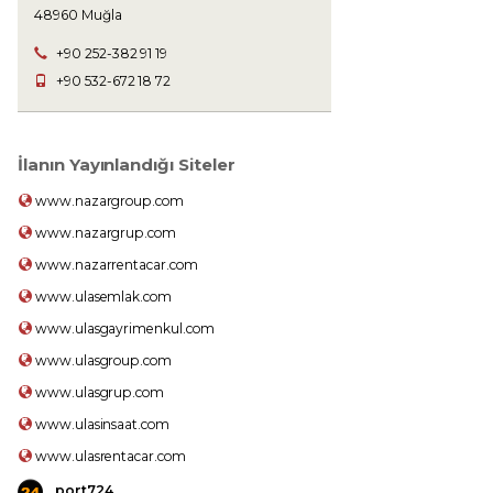
48960 Muğla
+90 252-382 91 19
+90 532-672 18 72
İlanın Yayınlandığı Siteler
www.nazargroup.com
www.nazargrup.com
www.nazarrentacar.com
www.ulasemlak.com
www.ulasgayrimenkul.com
www.ulasgroup.com
www.ulasgrup.com
www.ulasinsaat.com
www.ulasrentacar.com
port724