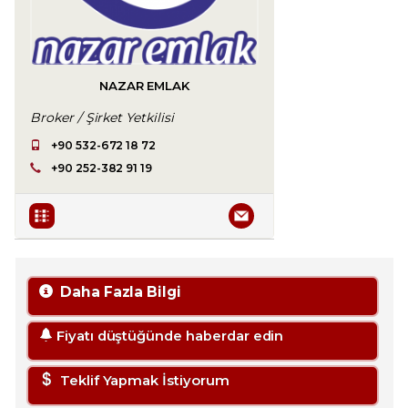
NAZAR EMLAK
Broker / Şirket Yetkilisi
+90 532-672 18 72
+90 252-382 91 19
Daha Fazla Bilgi
Fiyatı düştüğünde haberdar edin
Teklif Yapmak İstiyorum