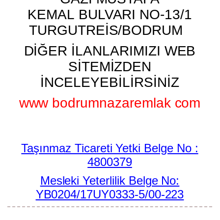
KEMAL BULVARI NO-13/1
TURGUTREİS/BODRUM
DİĞER İLANLARIMIZI WEB
SİTEMİZDEN
İNCELEYEBİLİRSİNİZ
www bodrumnazaremlak com
Taşınmaz Ticareti Yetki Belge No :
4800379
Mesleki Yeterlilik Belge No:
YB0204/17UY0333-5/00-223