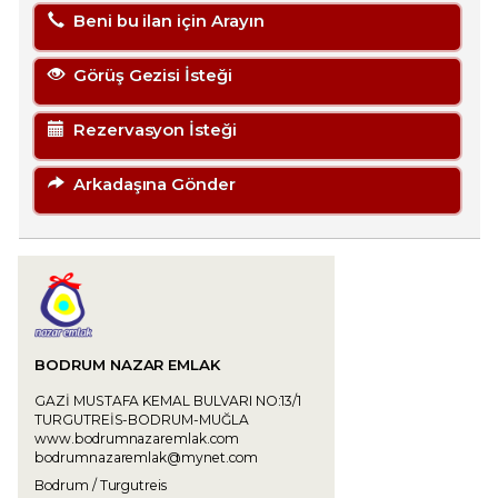
Beni bu ilan için Arayın
Görüş Gezisi İsteği
Rezervasyon İsteği
Arkadaşına Gönder
BODRUM NAZAR EMLAK
GAZİ MUSTAFA KEMAL BULVARI NO:13/1
TURGUTREİS-BODRUM-MUĞLA
www.bodrumnazaremlak.com
bodrumnazaremlak@mynet.com
Bodrum / Turgutreis