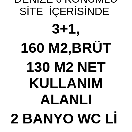
SİTE İÇERİSİNDE
3+1,
160 M2,BRÜT
130 M2 NET
KULLANIM
ALANLI
2 BANYO WC Lİ