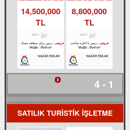
ARSA REF-1353
ARSA REF-2157
14,500,000
8,800,000
TL
TL
320m²
400m²
زمین با اجازه ساخت
زمین برای منطقه مسکونی
فروشی
فروشی
Muğla
Bodrum
Muğla
Bodrum
NAZAR EMLAK
NAZAR EMLAK
1 - 4
SATILIK TURİSTİK İŞLETME