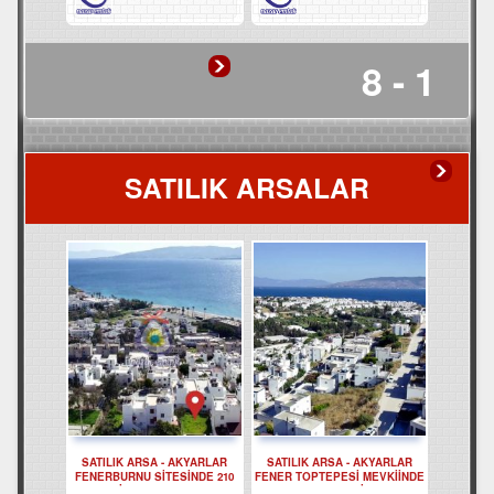
1 - 8
SATILIK ARSALAR
SATILIK ARSA - AKYARLAR
SATILIK ARSA - AKYARLAR
FENERBURNU SİTESİNDE 210
FENER TOPTEPESİ MEVKİİNDE
M2 İ ARSA REF-3249
253 M2 YOL CEPHELİ ARSA REF-