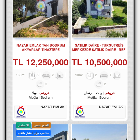
NAZAR EMLAK TAN BODRUM
SATILIK DAİRE - TURGUTREİS
AKYARLAR TINAZTEPE
MERKEZDE SATILIK DAİRE - REF-
SİTESİNDE 2 +2 VİLLA REF-3307
2373
12,250,000 TL
10,500,000 TL
2
2
130m²
2
1
90m²
3
2
واحد آپارتمان
ویلا
فروشی
فروشی
Muğla
Bodrum
Muğla
Bodrum
NAZAR EMLAK
NAZAR EMLAK
السعر خفض
للاستثمار
مناسب برای اعتبار بانکی