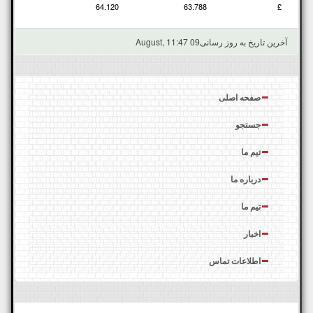
64.120
63.788
£
آخرین تاریخ به روز رسانی
09 August, 11:47
صفحه اصلی
جستجو
تیم ما
درباره‌ ما
تیم ما
اخبار
اطلاعات تماس