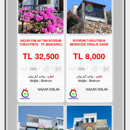
NAZAR EMLAK`TAN BODRUM
BODRUM TURGUTREIS
TURGUTREİS ` TE MANZARALI
MERKEZDE KİRALIK DAIRE
2+1 DAİRE REF-2749
REF-3301
32,500 TL
8,000 TL
2
1
2
65m²
2
1
1
85m²
واحد آپارتمان
واحد آپارتمان
اجاره
اجاره
Muğla
Bodrum
Muğla
Bodrum
NAZAR EMLAK
NAZAR EMLAK