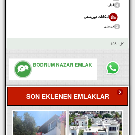
اجاره
4
امکانات توریستی
فروشی
3
کل : 125
BODRUM NAZAR EMLAK
SON EKLENEN EMLAKLAR