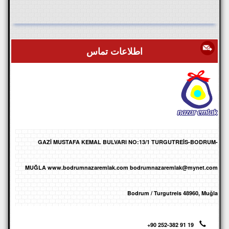
اطلاعات تماس
GAZİ MUSTAFA KEMAL BULVARI NO:13/1 TURGUTREİS-BODRUM-
MUĞLA www.bodrumnazaremlak.com bodrumnazaremlak@mynet.com
Bodrum / Turgutreis 48960, Muğla
+90 252-382 91 19