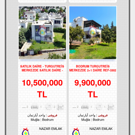
SATILIK DAİRE - TURGUTREİS
BODRUM TURGUTREİS
MERKEZDE SATILIK DAİRE -
MERKEZDE 2+1 DAİRE REF-3302
REF- 2373
10,500,000
9,900,000
TL
TL
2
1
2
90m²
2
1
1
90m²
واحد آپارتمان
واحد آپارتمان
فروشی
فروشی
Muğla
Bodrum
Muğla
Bodrum
NAZAR EMLAK
NAZAR EMLAK