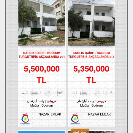
SATILIK DAİRE - BODRUM
SATILIK DAİRE - BODRUM
TURGUTREİS AKÇAALANDA 2+1
TURGUTREİS AKÇAALANDA 2+1
DAİRE - REF- 3261
DAİRE - REF- 3262
5,500,000
5,350,000
TL
TL
2
1
1
85m²
2
1
1
85m²
واحد آپارتمان
واحد آپارتمان
فروشی
فروشی
Muğla
Bodrum
Muğla
Bodrum
NAZAR EMLAK
NAZAR EMLAK
السعر خفض