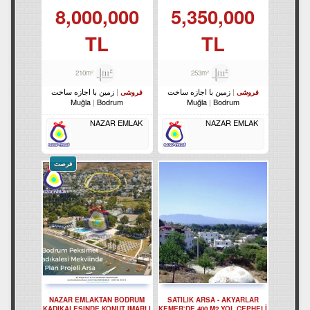
3215
8,000,000
5,350,000
TL
TL
210m²
253m²
زمین با اجازه ساخت
زمین با اجازه ساخت
فروشی
فروشی
Muğla
Bodrum
Muğla
Bodrum
NAZAR EMLAK
NAZAR EMLAK
فرصت
NAZAR EMLAKTAN BODRUM
SATILIK ARSA - AKYARLAR
KADIKALESINDE KONUT IMARLI
KEMER`DE 400 M2 YOL CEPHELİ