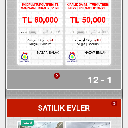
BODRUM TURGUTREIS TE
KİRALIK DAİRE - TURGUTREİS
MANZARALI KİRALIK DAIRE
MERKEZDE SATILIK DAİRE -
REF-2524
REF- 2373-1
60,000 TL
50,000 TL
2
1
3
110m²
2
1
2
90m²
واحد آپارتمان
واحد آپارتمان
اجاره
اجاره
Muğla
Bodrum
Muğla
Bodrum
NAZAR EMLAK
NAZAR EMLAK
1 - 12
SATILIK EVLER
للاستثمار