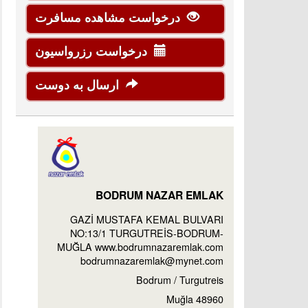
درخواست مشاهده مسافرت
درخواست رزرواسیون
ارسال به دوست
BODRUM NAZAR EMLAK
GAZİ MUSTAFA KEMAL BULVARI
NO:13/1 TURGUTREİS-BODRUM-
MUĞLA www.bodrumnazaremlak.com
bodrumnazaremlak@mynet.com
Bodrum / Turgutreis
48960 Muğla