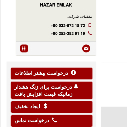
NAZAR EMLAK
مقامات شرکت
+90 532-672 18 72
+90 252-382 91 19
درخواست بیشتر اطلاعات
درخواست برای زنگ هشدار
زمانیکه قیمت افزایش یافت
ایجاد تخفیف
درخواست تماس