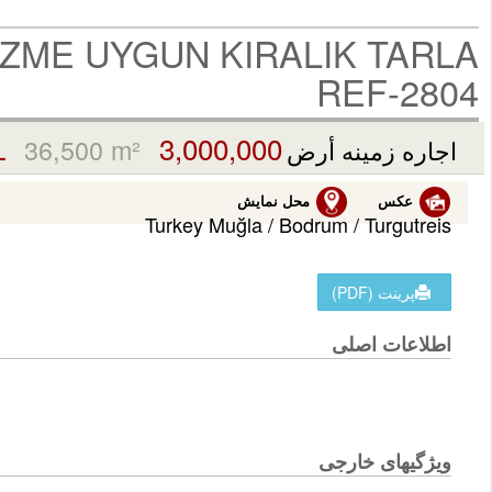
ZME UYGUN KIRALIK TARLA
REF-2804
3,000,000 TL
36,500 m²
اجاره زمینه أرض
عکس
محل نمایش
Turkey Muğla / Bodrum
/ Turgutreis
پرینت (PDF)
اطلاعات اصلی
ویژگیهای خارجی