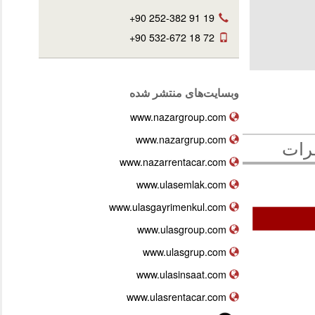
+90 252-382 91 19
+90 532-672 18 72
وبسایت‌های منتشر شده
www.nazargroup.com
www.nazargrup.com
رات
www.nazarrentacar.com
www.ulasemlak.com
www.ulasgayrimenkul.com
www.ulasgroup.com
www.ulasgrup.com
www.ulasinsaat.com
www.ulasrentacar.com