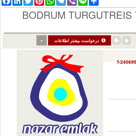
BODRUM TURGUTREIS T
درخواست بیشتر اطلاعات
f-24069