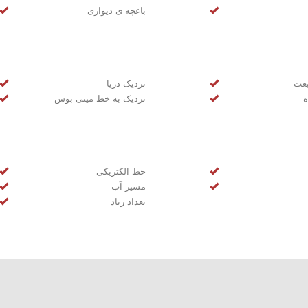
باغچه ی دیواری
یعت
نزدیک دریا
ه
نزدیک به خط مینی بوس
خط الکتریکی
مسیر آب
تعداد زیاد