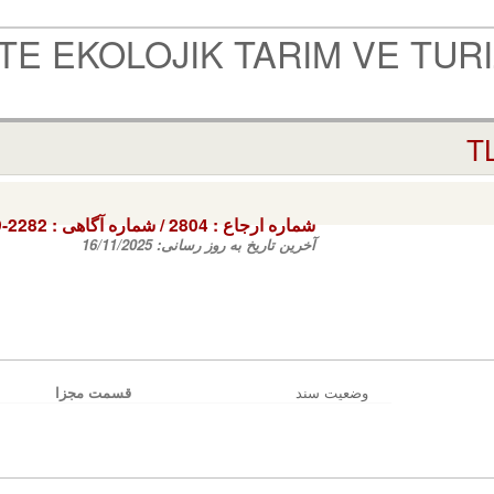
E EKOLOJIK TARIM VE TURI
شماره ارجاع :
2804
/ شماره آگاهی‌ :
9-2282
آخرین تاریخ به روز رسانی:
16/11/2025
وضعیت سند
قسمت مجزا