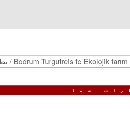
Bodrum Turgutreis te Ekolojik tarım v
نظ
رات شما