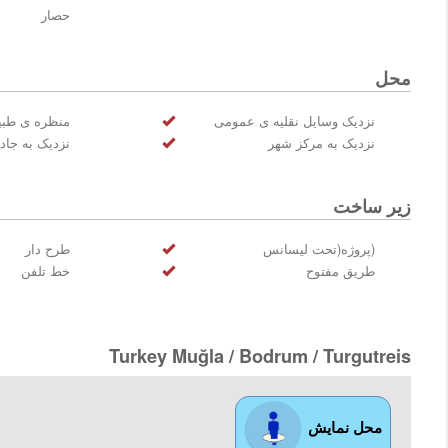
حصار
محل
نزدیک وسایل نقلیه ی عمومی
منظره ی طب
نزدیک به مرکز شهر
نزدیک به جاد
زیر ساخت
(پروژه(تحت لیسانس
طرح دار
طريق مفتوح
خط تلفن
Turkey Muğla / Bodrum
/ Turgutreis
محل نمایش