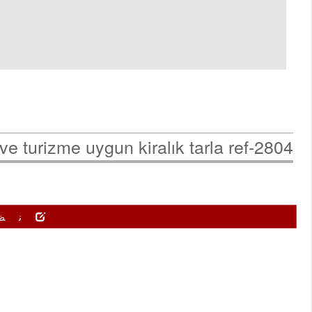
e turizme uygun kiralık tarla ref-2804 /
نظ