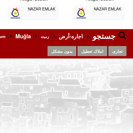
NAZAR EMLAK
NAZAR EMLAK
جستجو
اجاره-أرض
Muğla
زمینه
rum
تجاری
املاک تعطیل
بدون مشکل