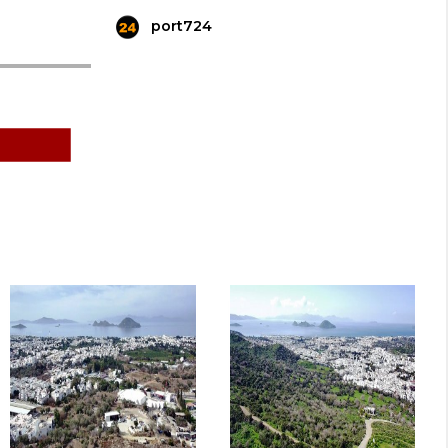
port724