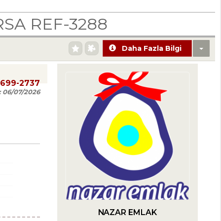
SA REF-3288
Daha Fazla Bilgi
0699-2737
:
06/07/2026
NAZAR EMLAK