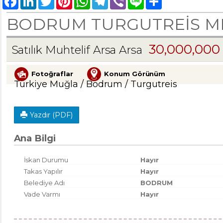
BODRUM TURGUTREİS ME
30,000,000
Satılık Muhtelif Arsa Arsa
Fotoğraflar
Konum Görünüm
Türkiye Muğla / Bodrum
/ Turgutreis
Yazdır (PDF)
Ana Bilgi
İskan Durumu
Hayır
Takas Yapılır
Hayır
Belediye Adı
BODRUM
Vade Varmı
Hayır