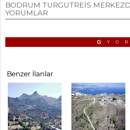
BODRUM TURGUTREİS MERKEZDE 
YORUMLAR
YO
Benzer İlanlar