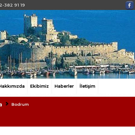
2-382 91 19
Hakkımızda
Ekibimiz
Haberler
İletişim
a
Bodrum