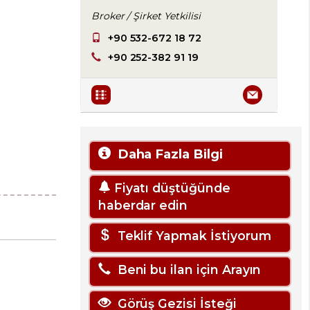
Broker / Şirket Yetkilisi
+90 532-672 18 72
+90 252-382 91 19
Daha Fazla Bilgi
Fiyatı düştüğünde
haberdar edin
Teklif Yapmak İstiyorum
Beni bu ilan için Arayın
Görüş Gezisi İsteği