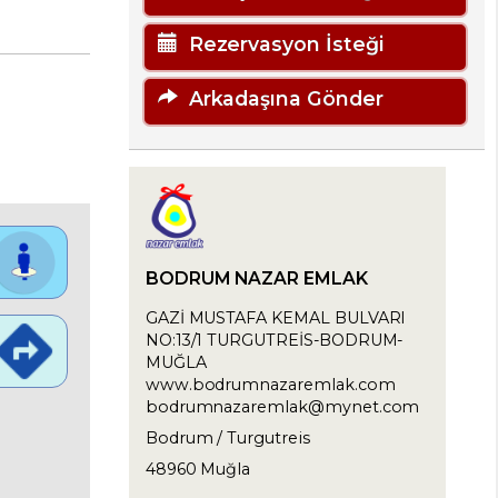
Rezervasyon İsteği
Arkadaşına Gönder
BODRUM NAZAR EMLAK
GAZİ MUSTAFA KEMAL BULVARI
NO:13/1 TURGUTREİS-BODRUM-
MUĞLA
www.bodrumnazaremlak.com
bodrumnazaremlak@mynet.com
Bodrum / Turgutreis
48960 Muğla