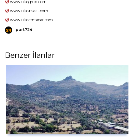
www.ulasgrup.com
www.ulasinsaat.com
www.ulasrentacar.com
port724
Benzer İlanlar