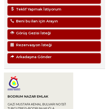
Teklif Yapmak İstiyorum
Beni bu ilan için Arayın
Görüş Gezisi İsteği
Rezervasyon İsteği
Arkadaşına Gönder
BODRUM NAZAR EMLAK
GAZİ MUSTAFA KEMAL BULVARI NO:13/1
TURGUTREİS-BODRUM-MUĞLA