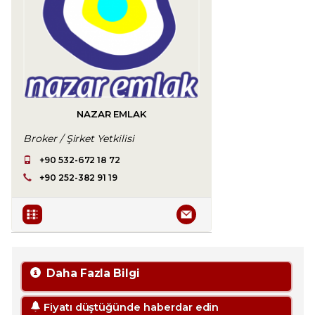
NAZAR EMLAK
Broker / Şirket Yetkilisi
+90 532-672 18 72
+90 252-382 91 19
Daha Fazla Bilgi
Fiyatı düştüğünde haberdar edin