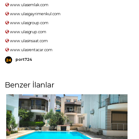
www.ulasemlak.com
www.ulasgayrimenkul.com
www.ulasgroup.com
www.ulasgrup.com
www.ulasinsaat.com
www.ulasrentacar.com
port724
Benzer İlanlar