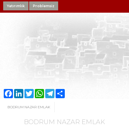
Yatırımlık
Problemsiz
Facebook
LinkedIn
Twitter
WhatsApp
Telegram
Share
BODRUM NAZAR EMLAK
BODRUM NAZAR EMLAK