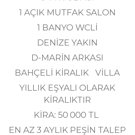
1 AÇIK MUTFAK SALON
1 BANYO WCLİ
DENİZE YAKIN
D-MARİN ARKASI
BAHÇELİ KİRALIK VİLLA
YILLIK EŞYALI OLARAK
KİRALIKTIR
KİRA: 50 000 TL
EN AZ 3 AYLIK PEŞİN TALEP