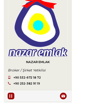
NAZAR EMLAK
Broker / Şirket Yetkilisi
+90 532-672 18 72
+90 252-382 91 19