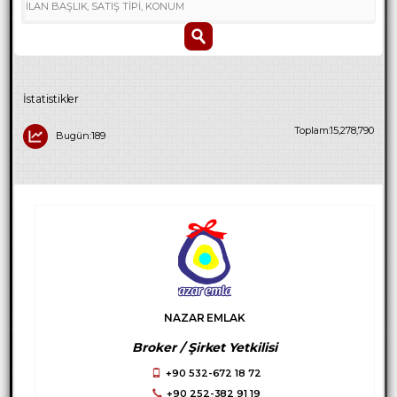
İstatistikler
Toplam:15,278,790
Bugün:189
NAZAR EMLAK
Broker / Şirket Yetkilisi
+90 532-672 18 72
+90 252-382 91 19