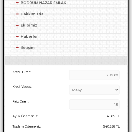
BODRUM NAZAR EMLAK
Hakkımızda
Ekibimiz
Haberler
İletişim
Kredi Tutarı:
Kredi Vadesi:
Faiz Oranı:
Aylık Ödemeniz:
4.505
TL
Toplam Ödemeniz:
540.556
TL