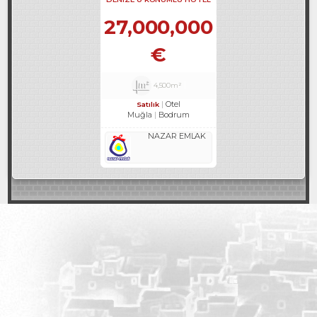
REF-597
27,000,000
€
4,500m²
Otel
Satılık
Muğla
Bodrum
NAZAR EMLAK