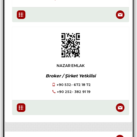
NAZAR EMLAK
Broker / Şirket Yetkilisi
+90 532- 672 18 72
+90 252- 382 91 19