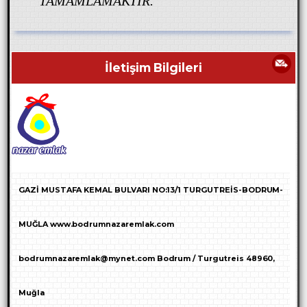
TAMAMLAMAKTIR.
İletişim Bilgileri
GAZİ MUSTAFA KEMAL BULVARI NO:13/1 TURGUTREİS-BODRUM-
MUĞLA www.bodrumnazaremlak.com
bodrumnazaremlak@mynet.com Bodrum / Turgutreis 48960,
Muğla