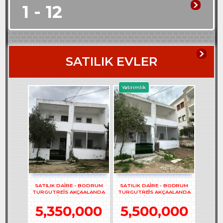
1 - 12
SATILIK EVLER
Yatırımlık
SATILIK DAİRE - BODRUM
SATILIK DAİRE - BODRUM
TURGUTREİS AKÇAALANDA
TURGUTREİS AKÇAALANDA
2+1 DAİRE - REF- 3262
2+1 DAİRE - REF- 3261
5,350,000
5,500,000