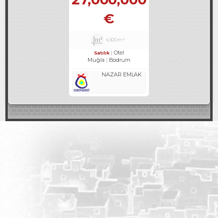
€
4,500m²
Otel
Satılık
Muğla
Bodrum
NAZAR EMLAK