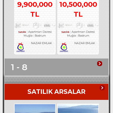
9,900,000
10,500,000
TL
TL
90m²
2
1
1
90m²
2
1
2
Apartman Dairesi
Apartman Dairesi
Satılık
Satılık
Muğla
Bodrum
Muğla
Bodrum
NAZAR EMLAK
NAZAR EMLAK
1 - 8
SATILIK ARSALAR