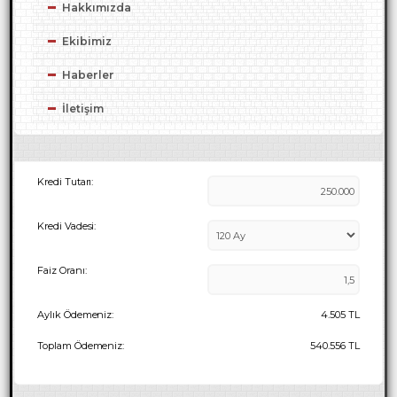
Hakkımızda
Ekibimiz
Haberler
İletişim
Kredi Tutarı:
Kredi Vadesi:
Faiz Oranı:
Aylık Ödemeniz:
4.505
TL
Toplam Ödemeniz:
540.556
TL