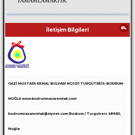
TAMAMLAMAKTIR.
İletişim Bilgileri
GAZİ MUSTAFA KEMAL BULVARI NO:13/1 TURGUTREİS-BODRUM-
MUĞLA www.bodrumnazaremlak.com
bodrumnazaremlak@mynet.com Bodrum / Turgutreis 48960,
Muğla