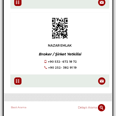
NAZAR EMLAK
Broker / Şirket Yetkilisi
+90 532- 672 18 72
+90 252- 382 91 19
Detaylı Arama
Basit Arama