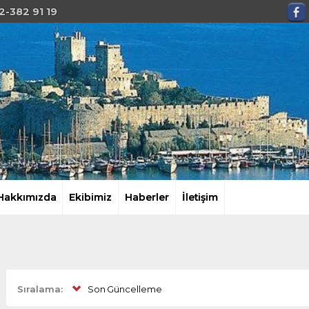
2-382 91 19
Hakkımızda
Ekibimiz
Haberler
İletişim
Sıralama:
Son Güncelleme