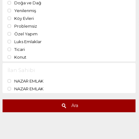
Doğa ve Dağ
Yenilenmiş
Köy Evleri
Problemsiz
Özel Yapım
Luks Emlaklar
Ticari
Konut
İlan Sahibi
NAZAR EMLAK
NAZAR EMLAK
Ara