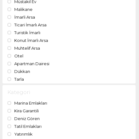
Müstakil Ev
Malikane
İmarli Arsa
Ticari İmarlı Arsa
Turistik İmarlı
Konut İmarlı Arsa
Muhtelif Arsa
Otel
Apartman Dairesi
Dükkan
Tarla
Kategori
Marina Emlakları
Kira Garantili
Deniz Gören
Tatil Emlakları
Yatırımlık