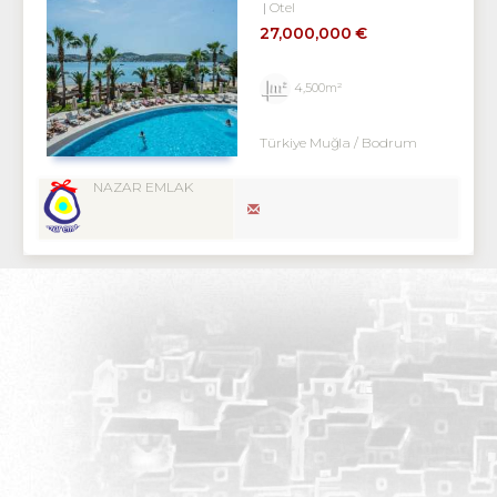
Otel
27,000,000 €
4,500m²
Türkiye Muğla / Bodrum
NAZAR EMLAK