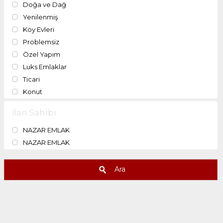
Doğa ve Dağ
Yenilenmiş
Köy Evleri
Problemsiz
Özel Yapım
Luks Emlaklar
Ticari
Konut
İlan Sahibi
NAZAR EMLAK
NAZAR EMLAK
Ara