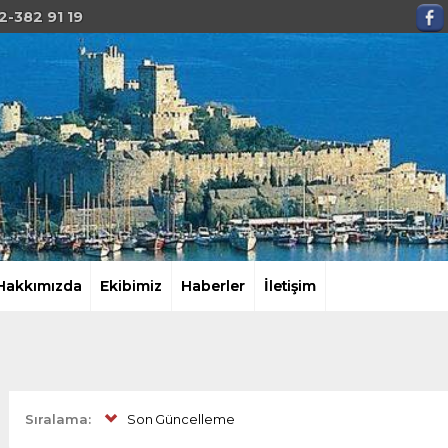
2-382 91 19
Hakkımızda
Ekibimiz
Haberler
İletişim
Sıralama:
Son Güncelleme