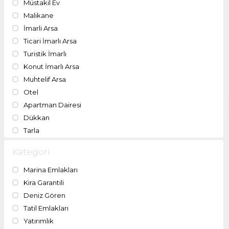
Müstakil Ev
Malikane
İmarli Arsa
Ticari İmarlı Arsa
Turistik İmarlı
Konut İmarlı Arsa
Muhtelif Arsa
Otel
Apartman Dairesi
Dükkan
Tarla
Kategori
Marina Emlakları
Kira Garantili
Deniz Gören
Tatil Emlakları
Yatırımlık