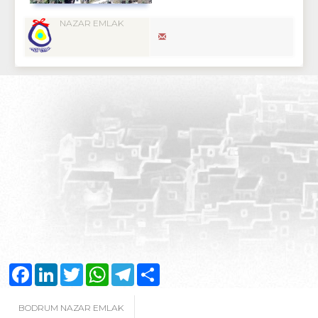
NAZAR EMLAK
Facebook
LinkedIn
Twitter
WhatsApp
Telegram
Share
BODRUM NAZAR EMLAK