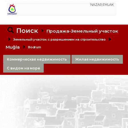
NAZAR EMLAK
Поиск
Продажа-Земельный участок
Земельный участок с разрешением на строительство
Muğla
Bodrum
Коммерческая недвижимость
Жилая недвижимость
С видом на море