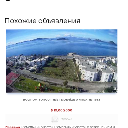
Похожие объявления
BODRUM TURGUTREİSTE DENİZE 0 ARSA REF-583
$
10,000,000
3,850m²
Земельный участок
Земельный участок с разрешением на строительство
Продажа