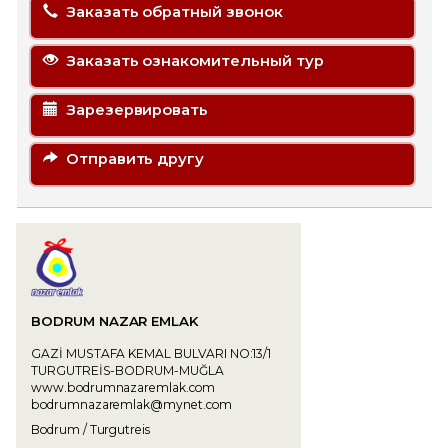
Заказать обратный звонок
Заказать ознакомительный тур
Зарезервировать
Отправить другу
BODRUM NAZAR EMLAK
GAZİ MUSTAFA KEMAL BULVARI NO:13/1
TURGUTREİS-BODRUM-MUĞLA
www.bodrumnazaremlak.com
bodrumnazaremlak@mynet.com
Bodrum / Turgutreis