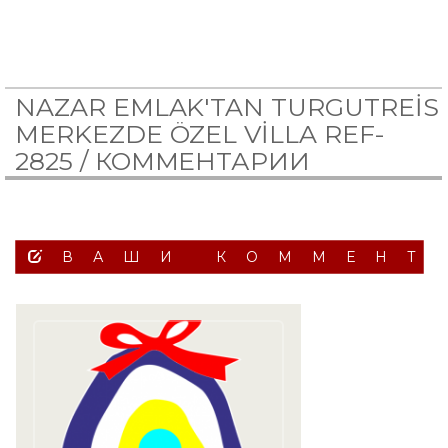
NAZAR EMLAK'TAN TURGUTREİS
MERKEZDE ÖZEL VİLLA REF-
2825 /
КОММЕНТАРИИ
ВАШИ КОММЕНТ