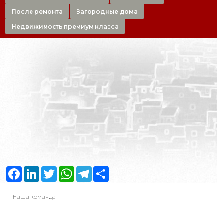
После ремонта
Загородные дома
Недвижимость премиум класса
Facebook
LinkedIn
Twitter
WhatsApp
Telegram
Share
Наша команда