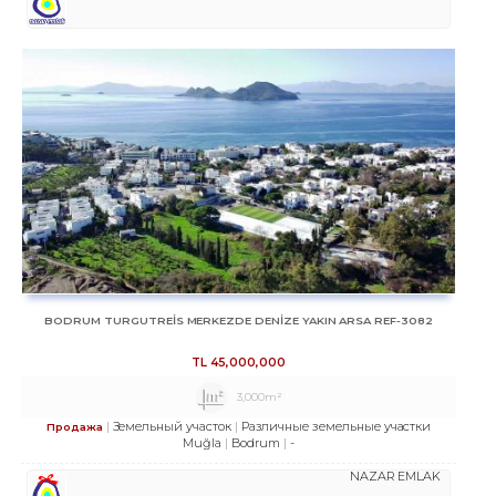
BODRUM TURGUTREİS MERKEZDE DENİZE YAKIN ARSA REF-3082
TL
45,000,000
3,000m²
Земельный участок
Различные земельные участки
Продажа
Muğla
Bodrum
-
NAZAR EMLAK