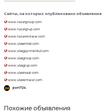
Сайты, на которых опубликовано объявление
www.nazargroup.com
www.nazargrup.com
www.nazarrentacar.com
www.ulasemlak.com
www.ulasgayrimenkul.com
www.ulasgroup.com
www.ulasgrup.com
www.ulasinsaat.com
www.ulasrentacar.com
port724
Похожие объявления