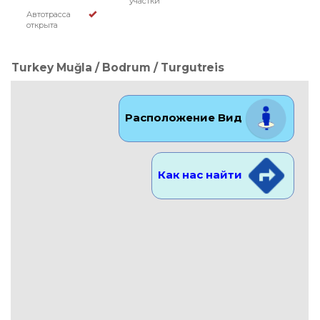
участки
Автотрасса
открыта
Turkey Muğla / Bodrum
/ Turgutreis
Расположение Вид
Как нас найти