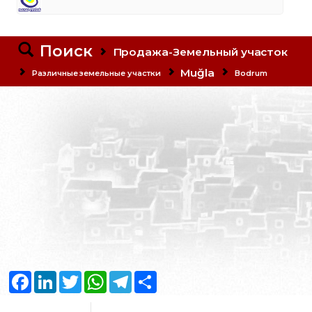
Поиск
Продажа-Земельный участок
Muğla
Различные земельные участки
Bodrum
Facebook
LinkedIn
Twitter
WhatsApp
Telegram
Share