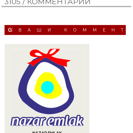
3105 /
КОММЕНТАРИИ
ВАШИ КОММЕНТ
NAZAR EMLAK