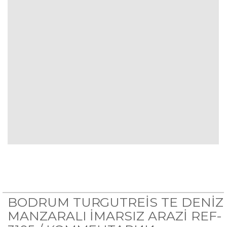
BODRUM TURGUTREİS TE DENİZ
MANZARALI İMARSIZ ARAZİ REF-