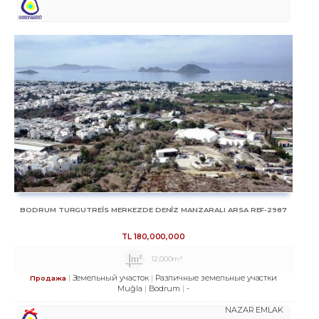
BODRUM TURGUTREİS MERKEZDE DENİZ MANZARALI ARSA REF-2987
TL
180,000,000
12,000m²
Земельный участок
Различные земельные участки
Продажа
Muğla
Bodrum
-
NAZAR EMLAK