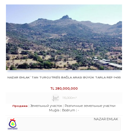
NAZAR EMLAK`TAN TURGUTREİS BAĞLA ARASI BÜYÜK TARLA REF-1495
TL
280,000,000
115,000m²
Земельный участок
Различные земельные участки
Продажа
Muğla
Bodrum
-
NAZAR EMLAK