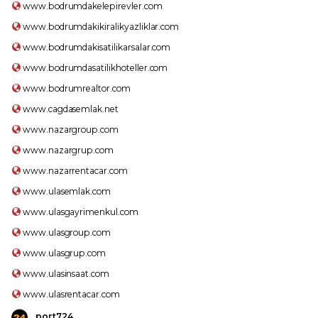
www.bodrumdakelepirevler.com
www.bodrumdakikiralikyazliklar.com
www.bodrumdakisatilikarsalar.com
www.bodrumdasatilikhoteller.com
www.bodrumrealtor.com
www.cagdasemlak.net
www.nazargroup.com
www.nazargrup.com
www.nazarrentacar.com
www.ulasemlak.com
www.ulasgayrimenkul.com
www.ulasgroup.com
www.ulasgrup.com
www.ulasinsaat.com
www.ulasrentacar.com
port724