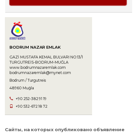
BODRUM NAZAR EMLAK
GAZİ MUSTAFA KEMAL BULVARI NO:13/1
TURGUTREİS-BODRUM-MUĞLA
www.bodrumnazaremlak.com
bodrumnazaremlak@mynet.com
Bodrum / Turgutreis
48960 Muğla
+90 252-382 91 19
+90 532-672 18 72
Сайты, на которых опубликовано объявление