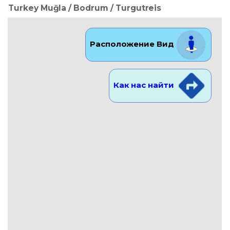
Turkey Muğla / Bodrum
/ Turgutreis
Расположение Вид
Как нас найти