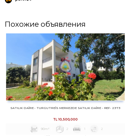
Похожие объявления
SATILIK DAİRE - TURGUTREİS MERKEZDE SATILIK DAİRE - REF- 2373
TL
10,500,000
90m²
2
1
2