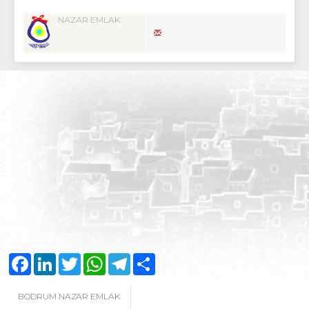
NAZAR EMLAK
Facebook
LinkedIn
Twitter
WhatsApp
Telegram
Share
BODRUM NAZAR EMLAK